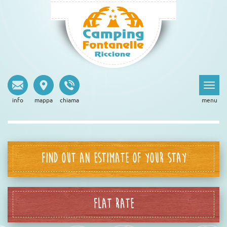
info
mappa
chiama
menu
FIND OUT AN ESTIMATE OF YOUR STAY
FLAT RATE